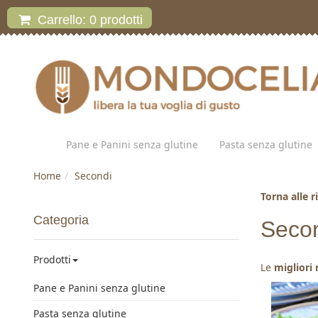
Carrello:
0
prodotti
Pane e Panini senza glutine
Pasta senza glutine
Home
Secondi
Torna alle r
Categoria
Secon
Prodotti
Le
migliori 
Pane e Panini senza glutine
Pasta senza glutine