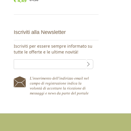
€ 4,49
€ 4,99
Iscriviti alla Newsletter
Iscriviti per essere sempre informato su
tutte le offerte e le ultime novità!
L'inserimento dell'indirizzo email nel
campo di registrazione indica la
volontà di accettare la ricezione di
messaggi e news da parte del portale