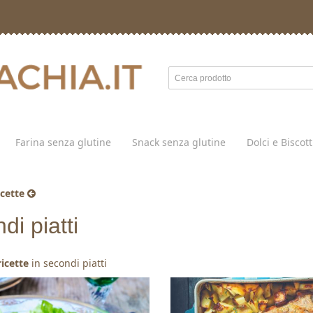
Farina senza glutine
Snack senza glutine
Dolci e Biscot
icette
di piatti
ricette
in secondi piatti