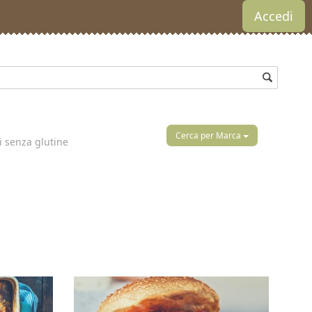
Accedi
Cerca per Marca
ti senza glutine