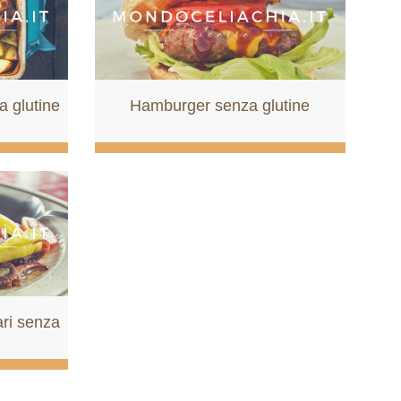
a glutine
Hamburger senza glutine
ari senza